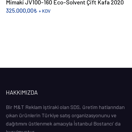
Mimaki JV100-160 Eco-Solvent Çift Kafa 2020
325.000,00
₺
+ KDV
DEVAMINI OKU
HAKKIMIZDA
Bir M&T Reklam iştiraki olan SDS, üretim hatlarından
çıkan ürünlerin Türkiye satış organizasyonunu ve
dağıtımını üstlenmek amacıyla İstanbul Bostancı’ da
kurulmuştur.