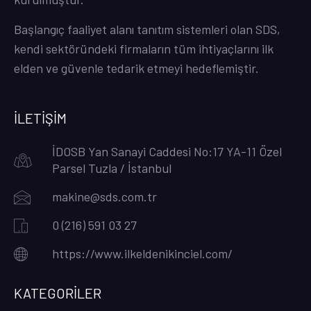
Başlangıç faaliyet alanı tanıtım sistemleri olan SDS,
kendi sektöründeki firmaların tüm ihtiyaçlarını ilk
elden ve güvenle tedarik etmeyi hedeflemiştir.
İLETİŞİM
İDOSB Yan Sanayi Caddesi No:17 YA-11 Özel
Parsel Tuzla / İstanbul
makine@sds.com.tr
0 (216) 591 03 27
https://www.ilkeldenikinciel.com/
KATEGORİLER