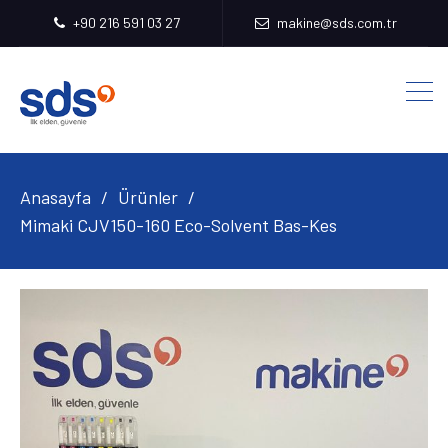
+90 216 591 03 27
makine@sds.com.tr
Anasayfa
Ürünler
Mimaki CJV150-160 Eco-Solvent Bas-Kes