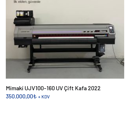
Mimaki UJV100-160 UV Çift Kafa 2022
350.000,00
₺
+ KDV
DEVAMINI OKU