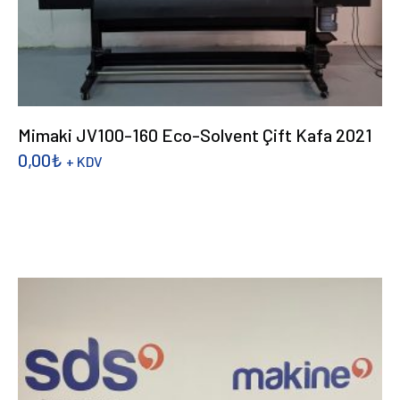
Mimaki JV100-160 Eco-Solvent Çift Kafa 2021
0,00
₺
+ KDV
DEVAMINI OKU