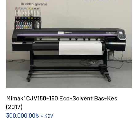
Mimaki CJV150-160 Eco-Solvent Bas-Kes
(2017)
300.000,00
₺
+ KDV
DEVAMINI OKU