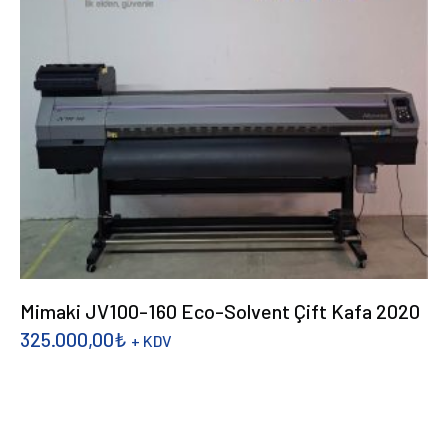
Mimaki JV100-160 Eco-Solvent Çift Kafa 2020
325.000,00
₺
+ KDV
DEVAMINI OKU