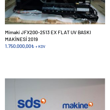
Mimaki JFX200-2513 EX FLAT UV BASKI
MAKİNESİ 2019
1.750.000,00
₺
+ KDV
DEVAMINI OKU