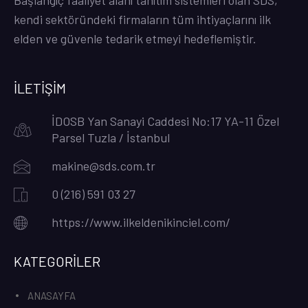
kendi sektöründeki firmaların tüm ihtiyaçlarını ilk
elden ve güvenle tedarik etmeyi hedeflemiştir.
İLETİŞİM
İDOSB Yan Sanayi Caddesi No:17 YA-11 Özel
Parsel Tuzla / İstanbul
makine@sds.com.tr
0 (216) 591 03 27
https://www.ilkeldenikinciel.com/
KATEGORİLER
ANASAYFA