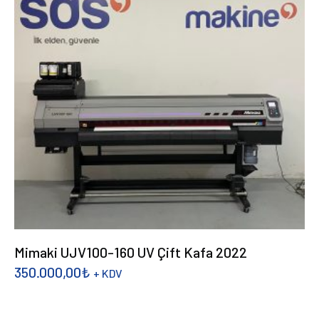
Mimaki UJV100-160 UV Çift Kafa 2022
350.000,00
₺
+ KDV
DEVAMINI OKU