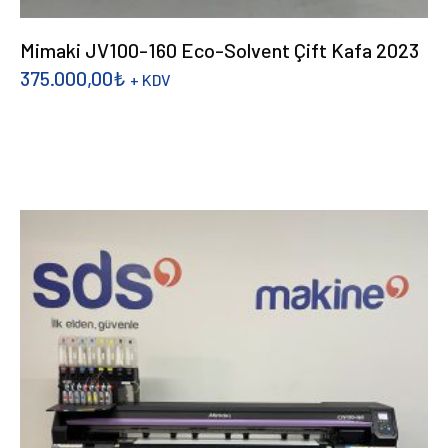
Mimaki JV100-160 Eco-Solvent Çift Kafa 2023
375.000,00
₺
+ KDV
DEVAMINI OKU