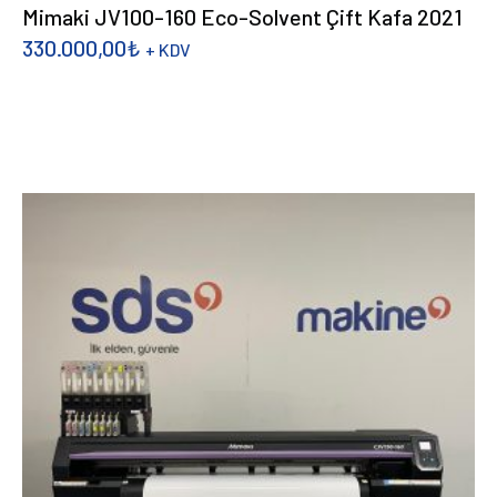
Mimaki JV100-160 Eco-Solvent Çift Kafa 2021
330.000,00
₺
+ KDV
DEVAMINI OKU