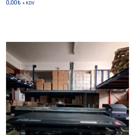
0,00
₺
+ KDV
DEVAMINI OKU