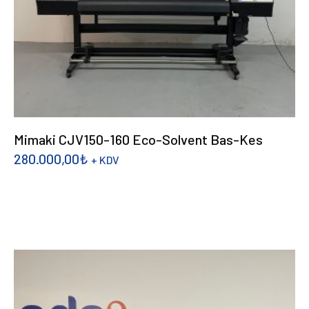
Mimaki CJV150-160 Eco-Solvent Bas-Kes
280.000,00
₺
+ KDV
DEVAMINI OKU