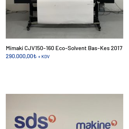
Mimaki CJV150-160 Eco-Solvent Bas-Kes 2017
290.000,00
₺
+ KDV
DEVAMINI OKU